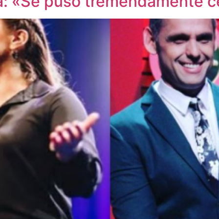
ta: «Se puso tremendamente c