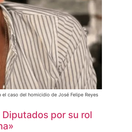
 el caso del homicidio de José Felipe Reyes
 Diputados por su rol
ina»