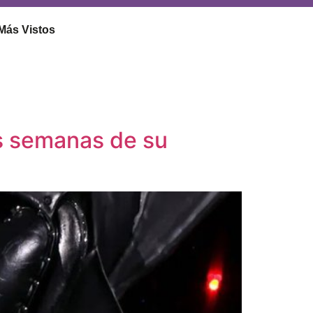
Más Vistos
s semanas de su