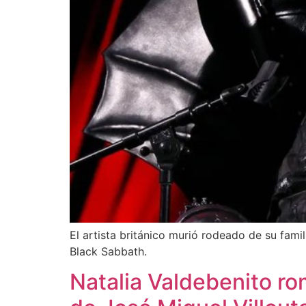
El artista británico murió rodeado de su fam
Black Sabbath.
Natalia Valdebenito rom