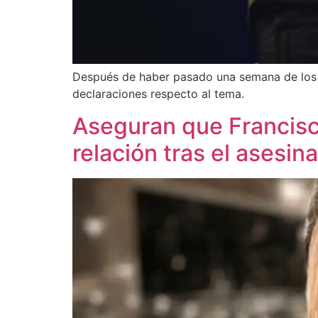
Después de haber pasado una semana de los fu
declaraciones respecto al tema.
Aseguran que Francisc
relación tras el asesi