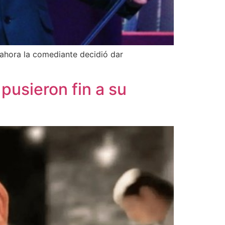
 ahora la comediante decidió dar
usieron fin a su