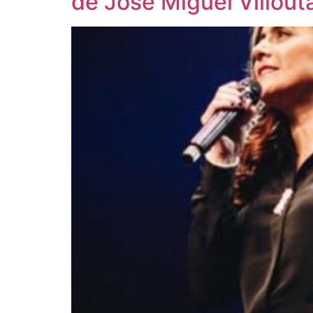
de José Miguel Villou