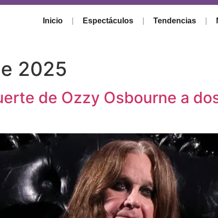
Inicio
Espectáculos
Tendencias
de 2025
uerte de Ozzy Osbourne a do