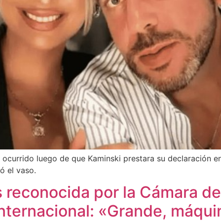
 ocurrido luego de que Kaminski prestara su declaración en
ó el vaso.
s reconocida por la Cámara de
 internacional: «Grande, máqu