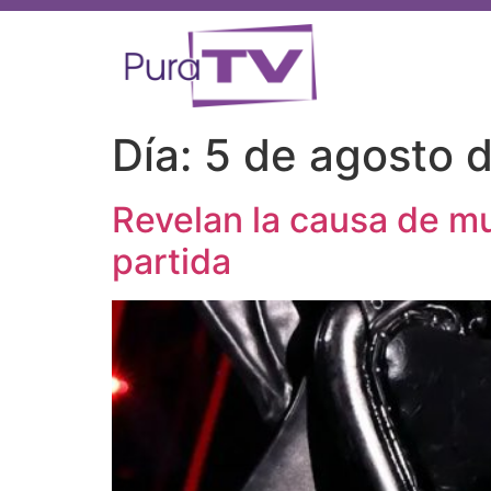
Día:
5 de agosto 
Revelan la causa de m
partida