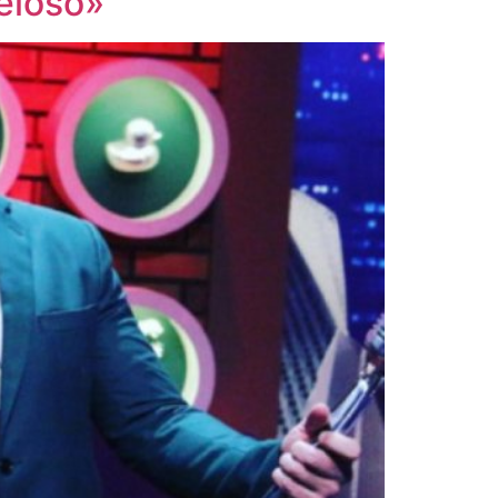
eloso»