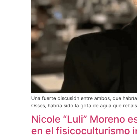
Una fuerte discusión entre ambos, que habría
Osses, habría sido la gota de agua que rebals
Nicole “Luli” Moreno e
en el fisicoculturismo